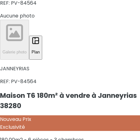
REF:
PV-84564
Aucune photo
Galerie photo
Plan
JANNEYRIAS
REF:
PV-84564
Maison T6 180m² à vendre à Janneyrias
38280
Nouveau Prix
Exclusivité
180.00m2 - 6 pièces - 3 chambres