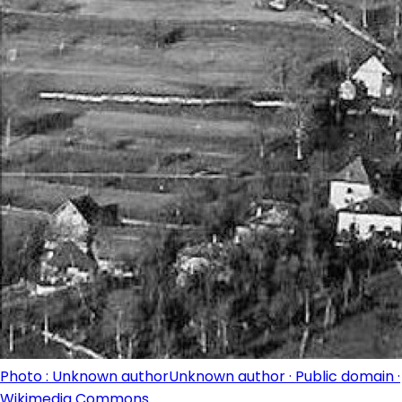
Photo : Unknown authorUnknown author · Public domain ·
Wikimedia Commons