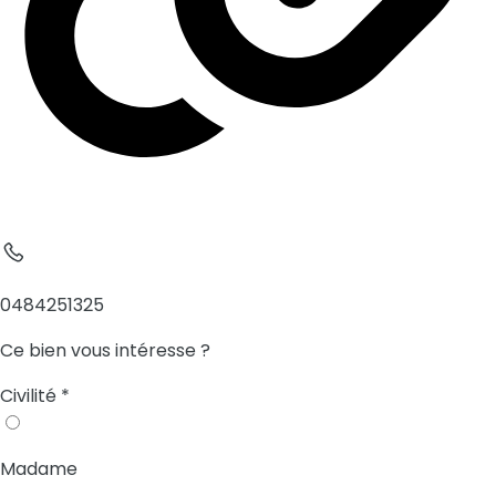
0484251325
Ce bien vous intéresse ?
Civilité
*
Madame