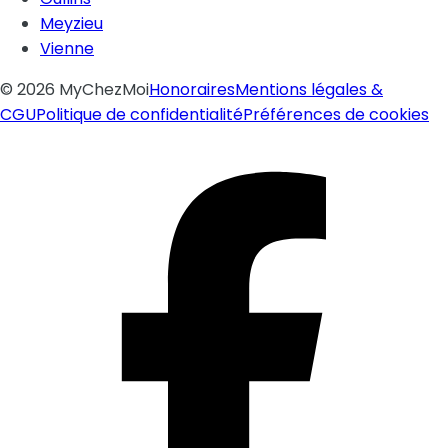
Meyzieu
Vienne
©
2026
MyChezMoi
Honoraires
Mentions légales &
CGU
Politique de confidentialité
Préférences de cookies