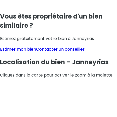
Vous êtes propriétaire d'un bien
similaire ?
Estimez gratuitement votre bien
à Janneyrias
Estimer mon bien
Contacter un conseiller
Localisation
du bien
–
Janneyrias
Leaflet
|
© OpenStreetMap contributors
Cliquez dans la carte pour activer le zoom à la molette
+
−