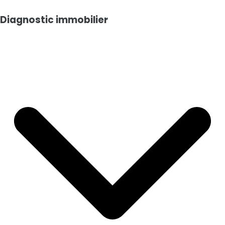
•
Taxe foncière :
1 521 €/an
Diagnostic immobilier