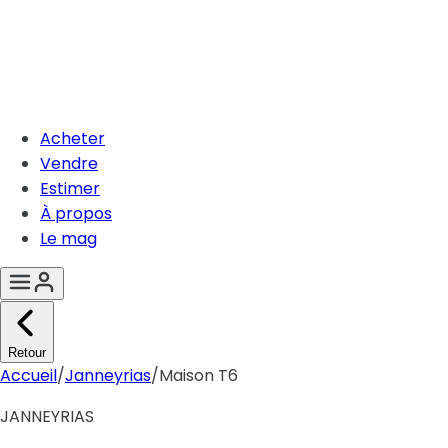
Acheter
Vendre
Estimer
À propos
Le mag
Retour
Accueil
/
Janneyrias
/
Maison T6
JANNEYRIAS