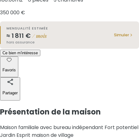
350 000 €
MENSUALITÉ ESTIMÉE
≈
1 811
€
Simuler
/ mois
hors assurance
Ce bien m'intéresse
Favoris
Partager
Présentation
de la maison
Maison familiale avec bureau indépendant Fort potentiel
Jardin Esprit maison de village