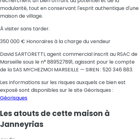
recherchent un bien offrant du potentiel et de la
modularité, tout en conservant l'esprit authentique d'une
maison de village.
À visiter sans tarder.
350 000
€ Honoraires à la charge du vendeur
David SARTORETTI
, agent commercial inscrit au RSAC de
Marseille
sous le n°
889527891
, agissant pour le compte
de la
SAS MYCHEZMOI MARSEILLE
— SIREN :
520 346 883
.
Les informations sur les risques auxquels ce bien est
exposé sont disponibles sur le site Géorisques :
Géorisques
Les atouts de cette maison
à
Janneyrias