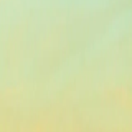
fférents quartiers pour trouver le secteur qui correspond