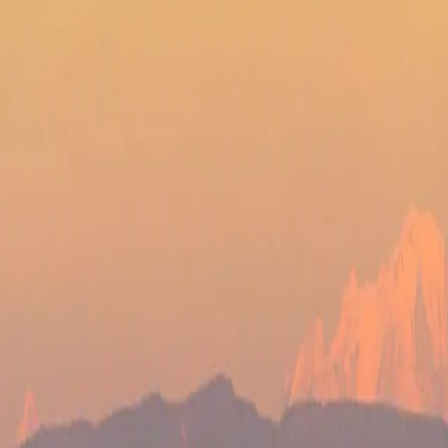
Lyon
Type de bien