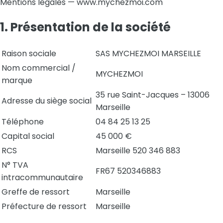
Mentions légales — www.mychezmoi.com
1. Présentation de la société
Raison sociale
SAS MYCHEZMOI MARSEILLE
Nom commercial /
MYCHEZMOI
marque
35 rue Saint-Jacques – 13006
Adresse du siège social
Marseille
Téléphone
04 84 25 13 25
Capital social
45 000 €
RCS
Marseille 520 346 883
N° TVA
FR67 520346883
intracommunautaire
Greffe de ressort
Marseille
Préfecture de ressort
Marseille