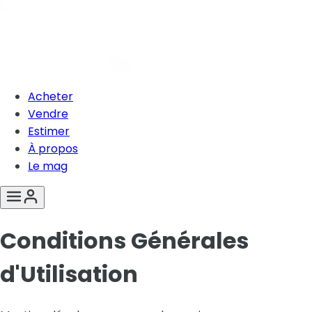
Acheter
Vendre
Estimer
À propos
Le mag
Conditions Générales
d'Utilisation