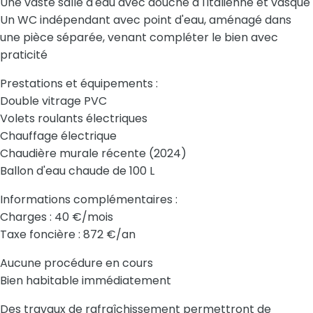
Une vaste salle d'eau avec douche à l'italienne et vasque
Un WC indépendant avec point d'eau, aménagé dans
une pièce séparée, venant compléter le bien avec
praticité
Prestations et équipements :
Double vitrage PVC
Volets roulants électriques
Chauffage électrique
Chaudière murale récente (2024)
Ballon d'eau chaude de 100 L
Informations complémentaires :
Charges : 40 €/mois
Taxe foncière : 872 €/an
Aucune procédure en cours
Bien habitable immédiatement
Des travaux de rafraîchissement permettront de