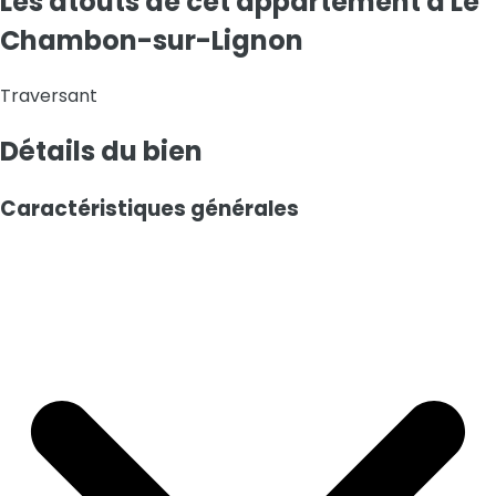
Les atouts de cet appartement
à
Le
Chambon-sur-Lignon
Traversant
Détails
du bien
Caractéristiques générales