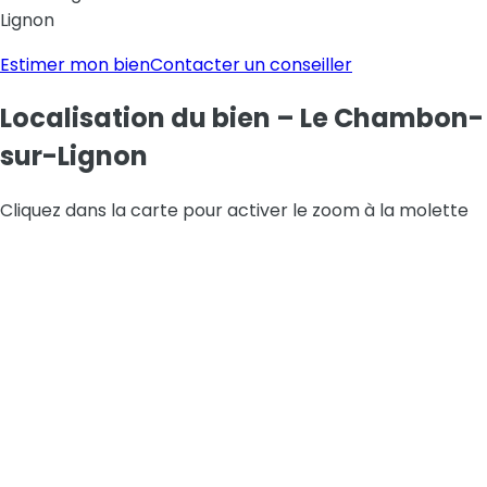
Lignon
Estimer mon bien
Contacter un conseiller
Localisation
du bien
–
Le Chambon-
sur-Lignon
Leaflet
|
© OpenStreetMap contributors
Cliquez dans la carte pour activer le zoom à la molette
+
−