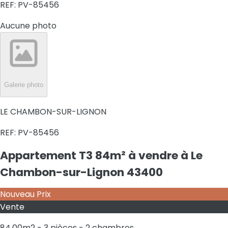
REF:
PV-85456
Aucune photo
Galerie photo
LE CHAMBON-SUR-LIGNON
REF:
PV-85456
Appartement T3 84m² à vendre à Le
Chambon-sur-Lignon 43400
Nouveau Prix
Vente
84.00m2 - 3 pièces - 2 chambres