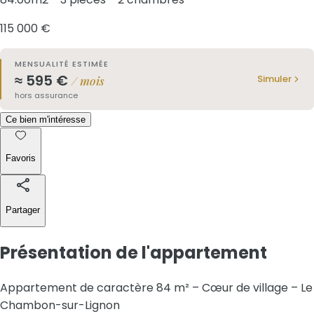
115 000 €
MENSUALITÉ ESTIMÉE
≈
595
€
Simuler
/ mois
hors assurance
Ce bien m'intéresse
Favoris
Partager
Présentation
de l'appartement
Appartement de caractère 84 m² – Cœur de village – Le
Chambon-sur-Lignon