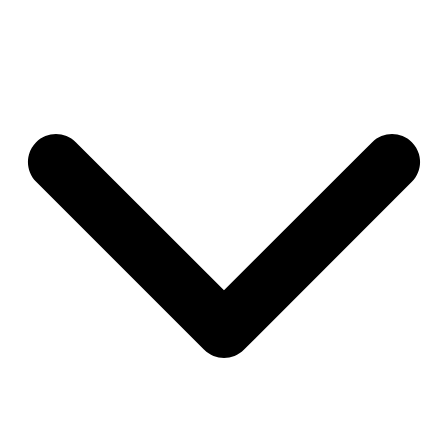
Fenêtres double vitrage